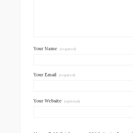
Your Name
(required)
Your Email
(required)
Your Website
(optional)