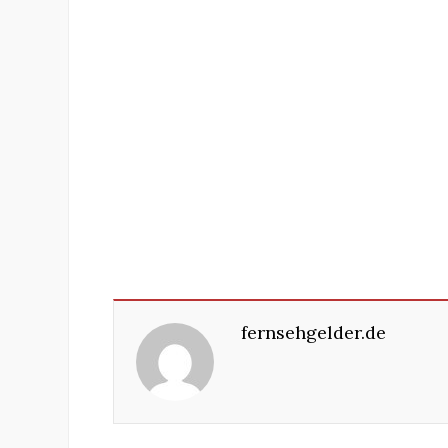
fernsehgelder.de