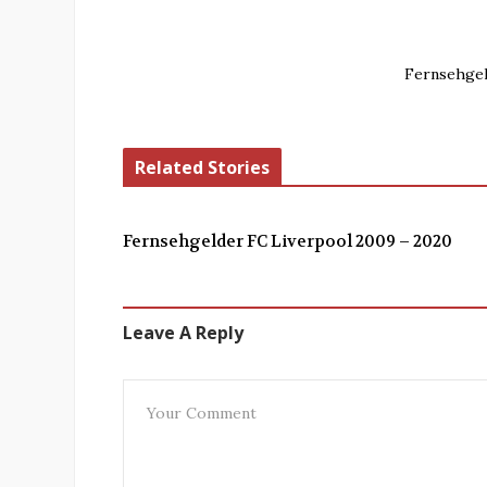
Fernsehgel
Related Stories
Fernsehgelder FC Liverpool 2009 – 2020
Leave A Reply