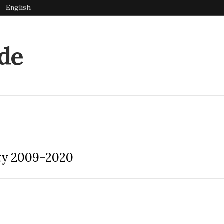
English
de
ty 2009-2020