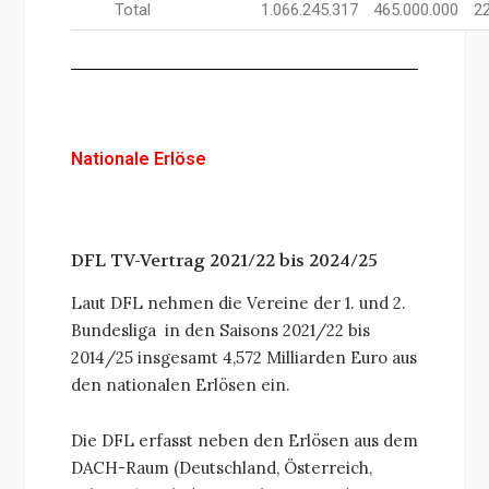
Total
1.066.245.317
465.000.000
2
Nationale Erlöse
DFL TV-Vertrag 2021/22 bis 2024/25
Laut DFL nehmen die Vereine der 1. und 2.
Bundesliga in den Saisons 2021/22 bis
2014/25 insgesamt 4,572 Milliarden Euro aus
den nationalen Erlösen ein.
Die DFL erfasst neben den Erlösen aus dem
DACH-Raum (Deutschland, Österreich,