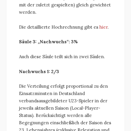
mit der zuletzt gespielten) gleich gewichtet
werden.
Die detaillierte Hochrechnung gibt es
hier
.
Säule 3: „Nachwuchs“: 3%
Auch diese Säule teilt sich in zwei Säulen.
Nachwuchs 1: 2/3
Die Verteilung erfolgt proportional zu den
Einsatzminuten in Deutschland
verbandsausgebildeter U23-Spieler in der
jeweils aktuellen Saison (Local-Player-
Status). Berücksichtigt werden alle
Begegnungen einschließlich der Saison des
23. Lebensjahres (exklusive
Relegation
und