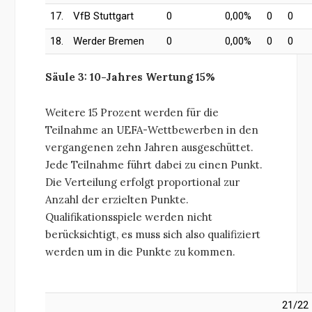
17.
VfB Stuttgart
0
0,00%
0
0
18.
Werder Bremen
0
0,00%
0
0
Säule 3: 10-Jahres Wertung 15%
Weitere 15 Prozent werden für die
Teilnahme an UEFA-Wettbewerben in den
vergangenen zehn Jahren ausgeschüttet.
Jede Teilnahme führt dabei zu einen Punkt.
Die Verteilung erfolgt proportional zur
Anzahl der erzielten Punkte.
Qualifikationsspiele werden nicht
berücksichtigt, es muss sich also qualifiziert
werden um in die Punkte zu kommen.
21/22