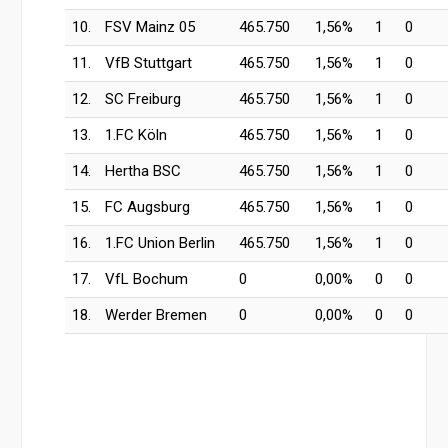
10.
FSV Mainz 05
465.750
1,56%
1
0
11.
VfB Stuttgart
465.750
1,56%
1
0
12.
SC Freiburg
465.750
1,56%
1
0
13.
1.FC Köln
465.750
1,56%
1
0
14.
Hertha BSC
465.750
1,56%
1
0
15.
FC Augsburg
465.750
1,56%
1
0
16.
1.FC Union Berlin
465.750
1,56%
1
0
17.
VfL Bochum
0
0,00%
0
0
18.
Werder Bremen
0
0,00%
0
0