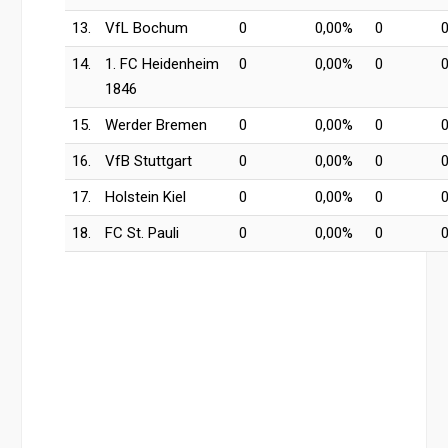
13.
VfL Bochum
0
0,00%
0
14.
1. FC Heidenheim
0
0,00%
0
1846
15.
Werder Bremen
0
0,00%
0
16.
VfB Stuttgart
0
0,00%
0
17.
Holstein Kiel
0
0,00%
0
18.
FC St. Pauli
0
0,00%
0