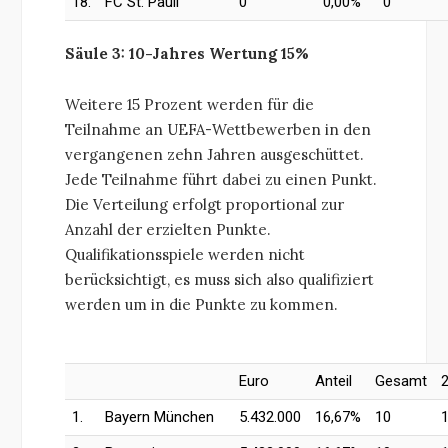
18.
FC St. Pauli
0
0,00%
0
Säule 3: 10-Jahres Wertung 15%
Weitere 15 Prozent werden für die
Teilnahme an UEFA-Wettbewerben in den
vergangenen zehn Jahren ausgeschüttet.
Jede Teilnahme führt dabei zu einen Punkt.
Die Verteilung erfolgt proportional zur
Anzahl der erzielten Punkte.
Qualifikationsspiele werden nicht
berücksichtigt, es muss sich also qualifiziert
werden um in die Punkte zu kommen.
Euro
Anteil
Gesamt
1.
Bayern München
5.432.000
16,67%
10