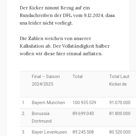
Der Kicker nimmt Bezug auf ein
Rundschreiben der DFL vom 9.12.2024, dass
uns leider nicht vorliegt.
Die Zahlen weichen von unserer
Kalkulation ab. Der Vollständigkeit halber
wollen wir diese hier einmal auflisten.
Final – Saison
Total
Total Laut
2024/2025
Kicker.de
1.
Bayern München
100.935.539
91.070.000
2.
Borussia
89.699.043
81.800.000
Dortmund
3.
Bayer Leverkusen
89.245.508
80.520.000