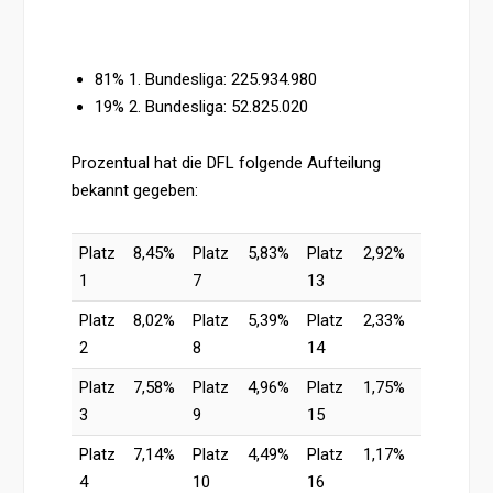
81% 1. Bundesliga: 225.934.980
19% 2. Bundesliga: 52.825.020
Prozentual hat die DFL folgende Aufteilung
bekannt gegeben:
Platz
8,45%
Platz
5,83%
Platz
2,92%
1
7
13
Platz
8,02%
Platz
5,39%
Platz
2,33%
2
8
14
Platz
7,58%
Platz
4,96%
Platz
1,75%
3
9
15
Platz
7,14%
Platz
4,49%
Platz
1,17%
4
10
16