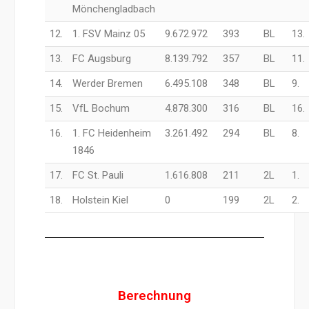
Mönchengladbach
12.
1. FSV Mainz 05
9.672.972
393
BL
13.
13.
FC Augsburg
8.139.792
357
BL
11.
14.
Werder Bremen
6.495.108
348
BL
9.
15.
VfL Bochum
4.878.300
316
BL
16.
16.
1. FC Heidenheim
3.261.492
294
BL
8.
1846
17.
FC St. Pauli
1.616.808
211
2L
1.
18.
Holstein Kiel
0
199
2L
2.
Berechnung