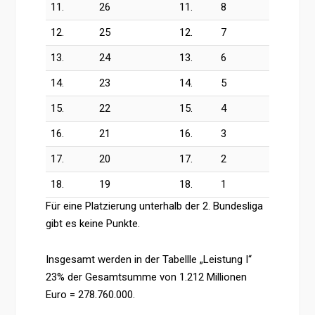
11.
26
11.
8
12.
25
12.
7
13.
24
13.
6
14.
23
14.
5
15.
22
15.
4
16.
21
16.
3
17.
20
17.
2
18.
19
18.
1
Für eine Platzierung unterhalb der 2. Bundesliga
gibt es keine Punkte.
Insgesamt werden in der Tabellle „Leistung I“
23% der Gesamtsumme von 1.212 Millionen
Euro = 278.760.000.