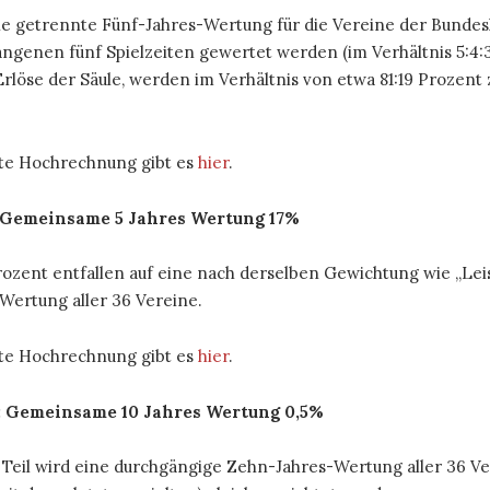
e getrennte Fünf-Jahres-Wertung für die Vereine der Bundesliga
angenen fünf Spielzeiten gewertet werden (im Verhältnis 5:4:3:
 Erlöse der Säule, werden im Verhältnis von etwa 81:19 Prozent
erte Hochrechnung gibt es
hier
.
: Gemeinsame 5 Jahres Wertung 17%
rozent entfallen auf eine nach derselben Gewichtung wie „Lei
Wertung aller 36 Vereine.
erte Hochrechnung gibt es
hier
.
I: Gemeinsame 10 Jahres Wertung 0,5%
Teil wird eine durchgängige Zehn-Jahres-Wertung aller 36 Verei