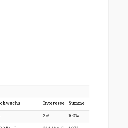
:
chwuchs
Interesse
Summe
%
2%
100%