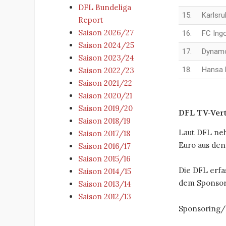
DFL Bundeliga
15.
Karlsr
Report
Saison 2026/27
16.
FC Ingo
Saison 2024/25
17.
Dynamo
Saison 2023/24
18.
Hansa 
Saison 2022/23
Saison 2021/22
Saison 2020/21
Saison 2019/20
DFL TV-Vert
Saison 2018/19
Laut DFL neh
Saison 2017/18
Euro aus den
Saison 2016/17
Saison 2015/16
Die DFL erfa
Saison 2014/15
dem Sponsor
Saison 2013/14
Saison 2012/13
Sponsoring/