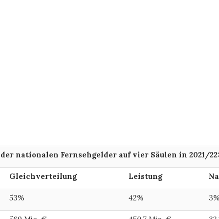
 der nationalen Fernsehgelder auf vier Säulen in 2021/22
Gleich
verteilung
Leistung
Na
53%
42%
3