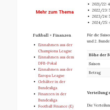
2021/22: 
2022/23: 
Mehr zum Thema
2023/24: 
2024/25: 
Für die Saiso
Fußball + Finanzen
und 2. Bundes
Einnahmen aus der
Champions League
Höhe der F
Einnahmen aus dem
DFB-Pokal
Saison
Einnahmen aus der
Betrag
Europa League
Gehälter in der
Bundesliga
Verteilung 
Finanzen in der
Bundesliga
Die Verteilu
Football Finance (E)