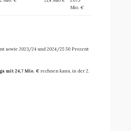
,2 Mio. €
21,4 Mio.€
1.073
Mio. €
ent sowie 2023/24 und 2024/25 50 Prozent
ga mit 24,7 Mio. €
rechnen kann, in der 2.