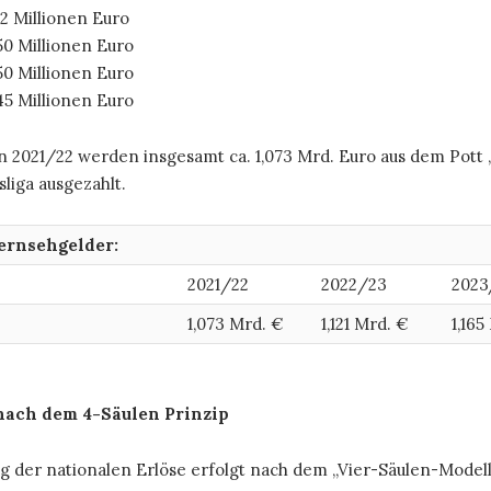
42 Millionen Euro
50 Millionen Euro
50 Millionen Euro
45 Millionen Euro
n 2021/22 werden insgesamt ca. 1,073 Mrd. Euro aus dem Pott „n
liga ausgezahlt.
ernsehgelder:
2021/22
2022/23
2023
1,073 Mrd. €
1,121 Mrd. €
1,165
nach dem 4-Säulen Prinzip
ng der nationalen Erlöse erfolgt nach dem „Vier-Säulen-Modell