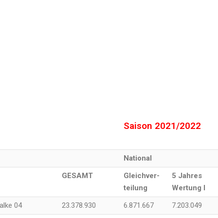
Saison 2021/2022
National
GESAMT
Gleichver-
5 Jahres
teilung
Wertung I
alke 04
23.378.930
6.871.667
7.203.049