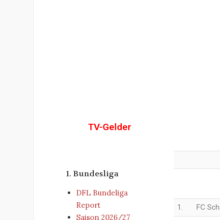
TV-Gelder
1. Bundesliga
DFL Bundeliga
Report
1.
FC Sch
Saison 2026/27