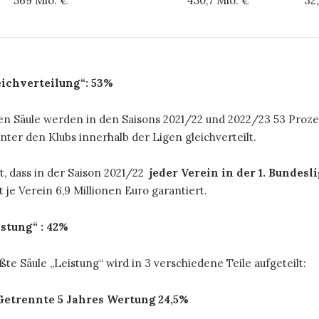
569 Mio. €
450,7 Mio. €
32
leichverteilung“
: 53%
en Säule werden in den Saisons 2021/22 und 2022/23 53 Proz
unter den Klubs innerhalb der Ligen gleichverteilt.
t, dass in der Saison 2021/22
jeder Verein in der 1. Bundesli
t je Verein 6,9 Millionen Euro garantiert.
istung“ : 42%
te Säule „Leistung“ wird in 3 verschiedene Teile aufgeteilt:
 Getrennte 5 Jahres Wertung 24,5%