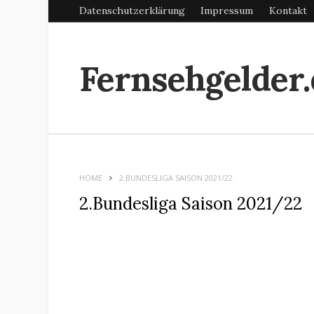
Datenschutzerklärung
Impressum
Kontakt
Fernsehgelder.
HOME
2.BUNDESLIGA SAISON 2021/22
2.Bundesliga Saison 2021/22