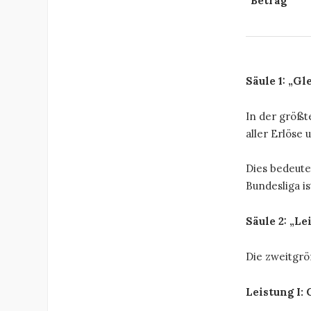
Betrag
Säule 1: „G
In der größt
aller Erlöse 
Dies bedeute
Bundesliga is
Säule 2: „Le
Die zweitgröß
Leistung I: