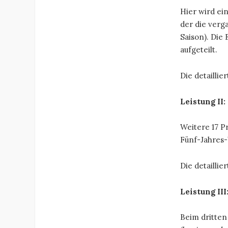
Hier wird ein
der die verg
Saison). Die
aufgeteilt.
Die detailli
Leistung II
Weitere 17 P
Fünf-Jahres-
Die detailli
Leistung II
Beim dritten 