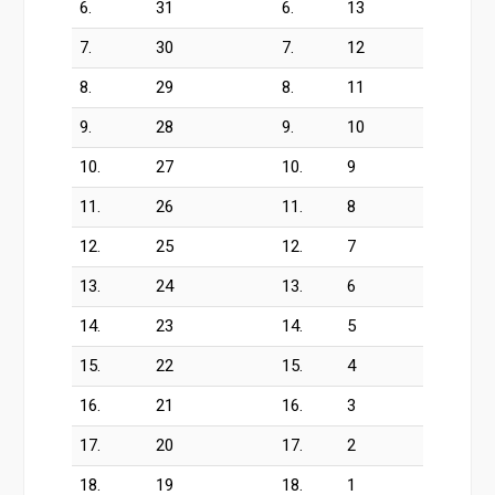
6.
31
6.
13
7.
30
7.
12
8.
29
8.
11
9.
28
9.
10
10.
27
10.
9
11.
26
11.
8
12.
25
12.
7
13.
24
13.
6
14.
23
14.
5
15.
22
15.
4
16.
21
16.
3
17.
20
17.
2
18.
19
18.
1