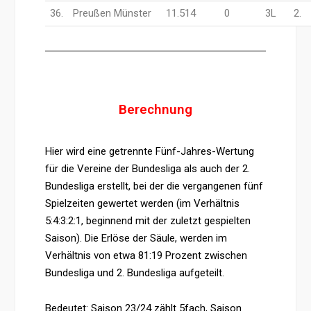
36.
Preußen Münster
11.514
0
3L
2.
Berechnung
Hier wird eine getrennte Fünf-Jahres-Wertung
für die Vereine der Bundesliga als auch der 2.
Bundesliga erstellt, bei der die vergangenen fünf
Spielzeiten gewertet werden (im Verhältnis
5:4:3:2:1, beginnend mit der zuletzt gespielten
Saison). Die Erlöse der Säule, werden im
Verhältnis von etwa 81:19 Prozent zwischen
Bundesliga und 2. Bundesliga aufgeteilt.
Bedeutet: Saison 23/24 zählt 5fach, Saison